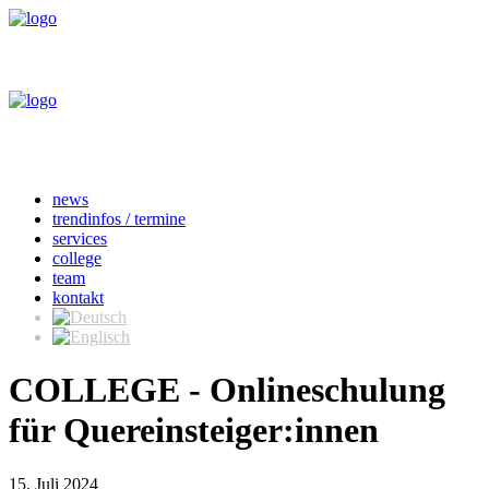
news
trendinfos / termine
services
college
team
kontakt
COLLEGE - Onlineschulung
für Quereinsteiger:innen
15. Juli 2024