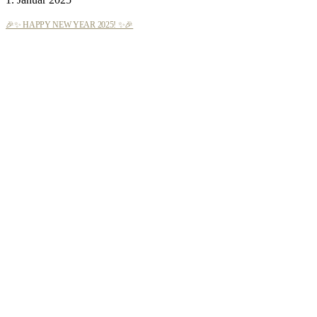
🎉✨ HAPPY NEW YEAR 2025! ✨🎉