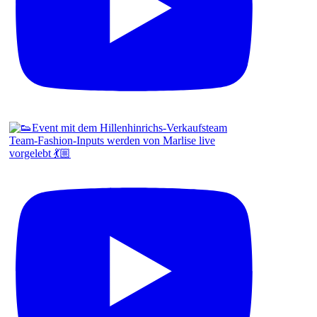
Team-Fashion-Inputs werden von Marlise live
vorgelebt 💃🏼