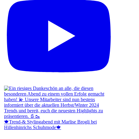
🍁Trend-& Stylingabend mit Marlise Brogli bei
Hillenhinrichs Schuhmode🍁