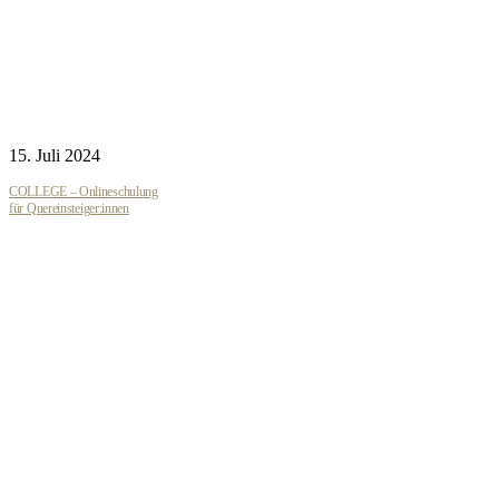
15. Juli 2024
COLLEGE – Onlineschulung
für Quereinsteiger:innen