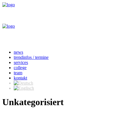
news
trendinfos / termine
services
college
team
kontakt
Unkategorisiert