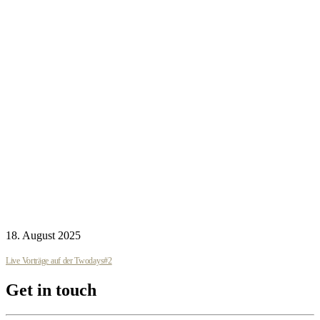
18. August 2025
Live Vorträge auf der Twodays#2
Get in touch