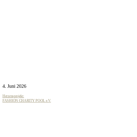
4. Juni 2026
Herzensprojekt:
FASHION CHARITY POOL e.V.