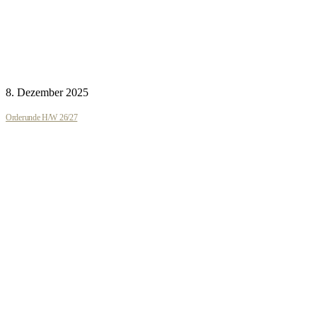
8. Dezember 2025
Orderunde H/W 26/27