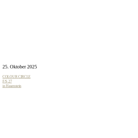
25. Oktober 2025
COLOUR CIRCLE
F/S 27
in Hauenstein