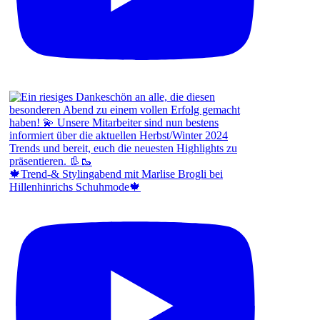
🍁Trend-& Stylingabend mit Marlise Brogli bei
Hillenhinrichs Schuhmode🍁