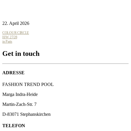
22. April 2026
COLOUR CIRCLE
H/W 27/28
in Paris
Get in touch
ADRESSE
FASHION TREND POOL
Marga Indra-Heide
Martin-Zach-Str.
7
D-83071 Stephanskirchen
TELEFON