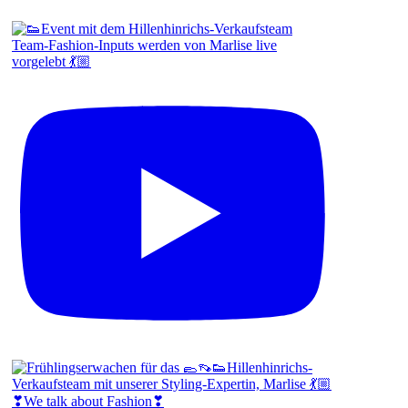
Team-Fashion-Inputs werden von Marlise live
vorgelebt 💃🏼
❣We talk about Fashion❣