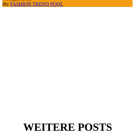
|
By
FASHION TREND POOL
WEITERE POSTS