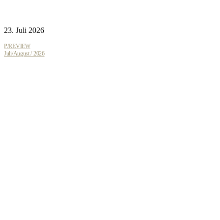
23. Juli 2026
P/REVIEW
Juli/August / 2026