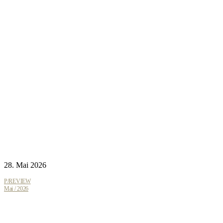
28. Mai 2026
P/REVIEW
Mai / 2026