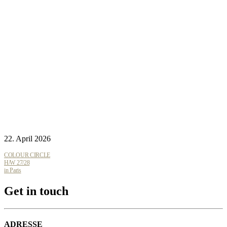
22. April 2026
COLOUR CIRCLE
H/W 27/28
in Paris
Get in touch
ADRESSE