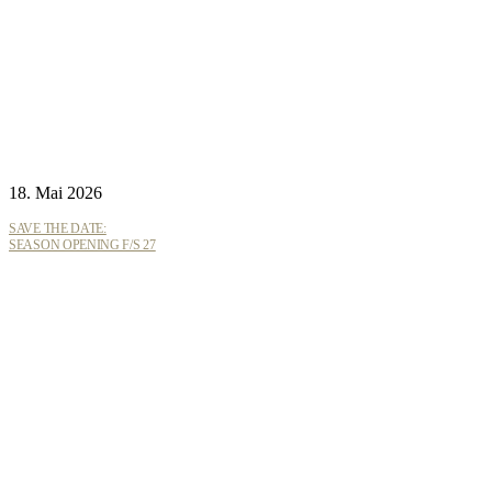
18. Mai 2026
SAVE THE DATE:
SEASON OPENING F/S 27