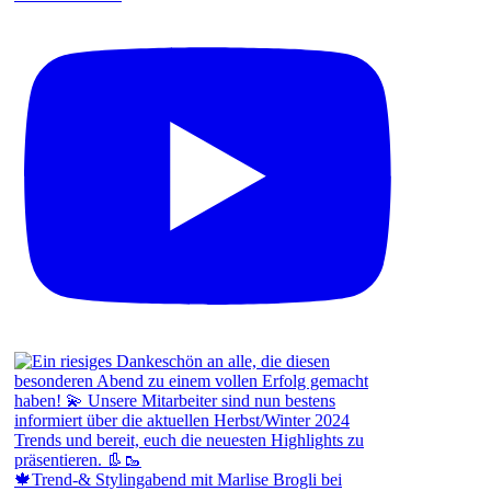
🍁Trend-& Stylingabend mit Marlise Brogli bei