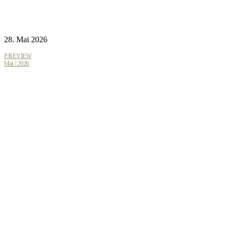
28. Mai 2026
P/REVIEW
Mai / 2026