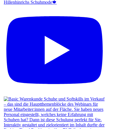
Hillenhinrichs Schuhmode🍁