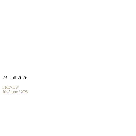
23. Juli 2026
P/REVIEW
Juli/August / 2026