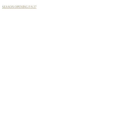
SEASON OPENING F/S 27