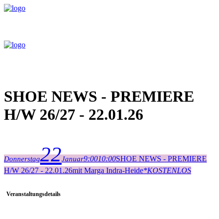
SHOE NEWS - PREMIERE
H/W 26/27 - 22.01.26
22
9:00
10:00
SHOE NEWS - PREMIERE
Donnerstag
Januar
H/W 26/27 - 22.01.26
mit Marga Indra-Heide
*
KOSTENLOS
Veranstaltungsdetails