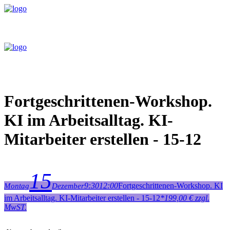
Fortgeschrittenen-Workshop.
KI im Arbeitsalltag. KI-
Mitarbeiter erstellen - 15-12
15
9:30
12:00
Fortgeschrittenen-Workshop. KI
Montag
Dezember
im Arbeitsalltag. KI-Mitarbeiter erstellen - 15-12
*
199,00 € zzgl.
MwST.