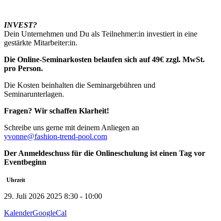
INVEST?
Dein Unternehmen und Du als Teilnehmer:in investiert in eine
gestärkte Mitarbeiter:in.
Die Online-
Seminarkosten
belaufen
sich
auf 49€
zzgl
.
MwSt
.
pro Person.
Die Kosten beinhalten die Seminargebühren und
Seminarunterlagen.
Fragen
?
Wir
schaffen
Klarheit
!
Schreibe uns gerne mit deinem Anliegen an
yvonne@fashion-trend-pool.com
Der
Anmeldeschuss
für die Onlineschulung ist einen Tag vor
Eventbeginn
Uhrzeit
29. Juli 2026 2025
8:30
-
10:00
Kalender
GoogleCal