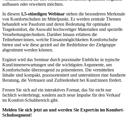
aufbauen oder erweitern möchten.
In diesem
1,5-stündigen Webinar
stehen die besonderen Merkmale
von Komfortschuhen im Mittelpunkt. Es werden zentrale Themen
behandelt wie Passform und deren Bedeutung für optimalen
Tragekomfort, die Auswahl hochwertiger Materialien und spezielle
Verarbeitungstechniken. Darüber hinaus erfahren die
Teilnehmer:innen, welche Einsatzmöglichkeiten Komfortschuhe
bieten und wie diese gezielt auf die Bedürfnisse der Zielgruppe
abgestimmt werden können.
Ergänzt wird das Seminar durch praxisnahe Einblicke in typische
Kund:innenerwartungen und die wichtigsten Argumente, um
Komfortschuhe überzeugend zu präsentieren. Die vermittelten
Inhalte sind kompakt, praxisorientiert und unterstützen eine fundierte
Beratung, die Vertrauen und Zufriedenheit bei Kund:innen fördert.
Freuen Sie sich auf ein interaktives Format, das Sie nicht nur
fachlich weiterbringt, sondern auch neue Impulse für den Verkauf
im Komfort-Schuhbereich gibt.
Melden Sie sich jetzt an und werden Sie Expert:in im Komfort-
Schuhsegment!