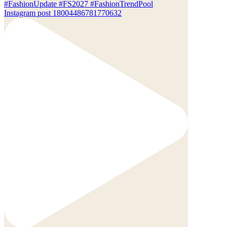
Instagram post 18004486781770632