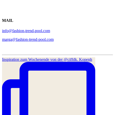
MAIL
info@fashion-trend-pool.com
marga@fashion-trend-pool.com
Inspiration zum Wochenende von der @ciffdk. Kopenh