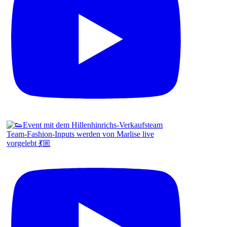
Team-Fashion-Inputs werden von Marlise live
vorgelebt 💃🏼