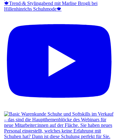
🍁Trend-& Stylingabend mit Marlise Brogli bei
Hillenhinrichs Schuhmode🍁