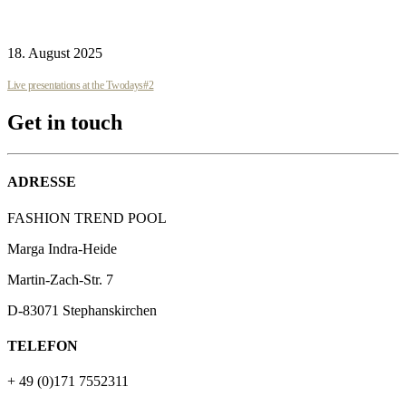
18. August 2025
Live presentations at the Twodays#2
Get in touch
ADRESSE
FASHION TREND POOL
Marga Indra-Heide
Martin-Zach-Str.
7
D-83071 Stephanskirchen
TELEFON
+ 49 (0)171 7552311