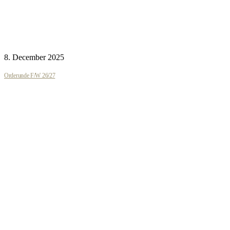
8. December 2025
Orderunde F/W 26/27