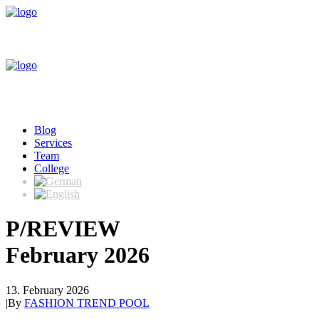
Blog
Services
Team
College
P/REVIEW
February 2026
13. February 2026
|
By
FASHION TREND POOL