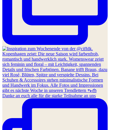
Danke an euch alle für die starke Teilnahme an uns