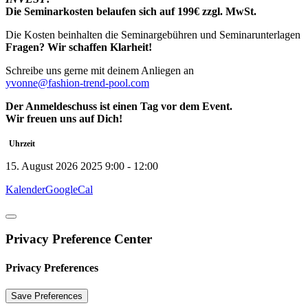
Die
Seminarkosten
belaufen
sich
auf 199€
zzgl.
MwSt
.
Die Kosten beinhalten die Seminargebühren und Seminarunterlagen
Fragen
?
Wir
schaffen
Klarheit
!
Schreibe uns gerne mit deinem Anliegen an
yvonne@fashion-trend-pool.com
Der
Anmeldeschuss
ist
einen Tag vor dem Event.
Wir freuen uns auf Dich!
Uhrzeit
15. August 2026 2025
9:00
-
12:00
Kalender
GoogleCal
Privacy Preference Center
Privacy Preferences