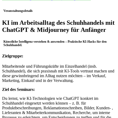
Veranstaltungsdetails
KI im Arbeitsalltag des Schuhhandels mit
ChatGPT & Midjourney für Anfänger
Künstliche Intelligenz verstehen & anwenden – Praktische KI-Hacks für den
Schuhhandel.
Zielgruppe:
Mitarbeitende und Führungskräfte im Einzelhandel (insb.
Schuhhandel), die sich praxisnah mit KI-Tools vertraut machen und
diese gewinnbringend im Alltag nutzen möchten – im Verkauf,
Marketing, Einkauf und in der Verwaltung.
Ziel des Seminars:
Du lernst, wie KI-Technologien wie ChatGPT konkret im
Schuhhandel eingesetzt werden können – z. B. für
Produktbeschreibungen, Reklamationsschreiben, Bilder, Kunden- ,
Lieferanten & Mitarbeiterkommunikation, Recherche, um interne
Prozesse zu erleichtern, um Entscheidungen zu treffen und für die