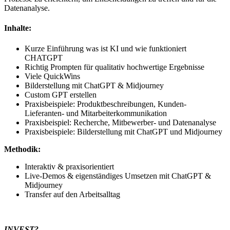
Datenanalyse.
Inhalte:
Kurze Einführung was ist KI und wie funktioniert
CHATGPT
Richtig Prompten für qualitativ hochwertige Ergebnisse
Viele QuickWins
Bilderstellung mit ChatGPT & Midjourney
Custom GPT erstellen
Praxisbeispiele: Produktbeschreibungen, Kunden-
Lieferanten- und Mitarbeiterkommunikation
Praxisbeispiel: Recherche, Mitbewerber- und Datenanalyse
Praxisbeispiele: Bilderstellung mit ChatGPT und Midjourney
Methodik:
Interaktiv & praxisorientiert
Live-Demos & eigenständiges Umsetzen mit ChatGPT &
Midjourney
Transfer auf den Arbeitsalltag
INVEST?